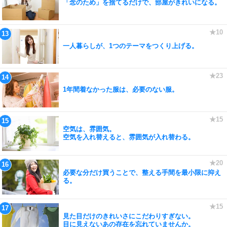
「念のため」を捨てるだけで、部屋がきれいになる。
一人暮らしが、1つのテーマをつくり上げる。
1年間着なかった服は、必要のない服。
空気は、雰囲気。
空気を入れ替えると、雰囲気が入れ替わる。
必要な分だけ買うことで、整える手間を最小限に抑え
る。
見た目だけのきれいさにこだわりすぎない。
目に見えないあの存在を忘れていませんか。