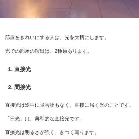
部屋をきれいにする人は、光を大切にします。
光での部屋の演出は、2種類あります。
直接光
間接光
直接光は途中に障害物もなく、直接に届く光のことです。
「日光」は、典型的な直接光です。
直接光は明るさが強く、きつく写ります。