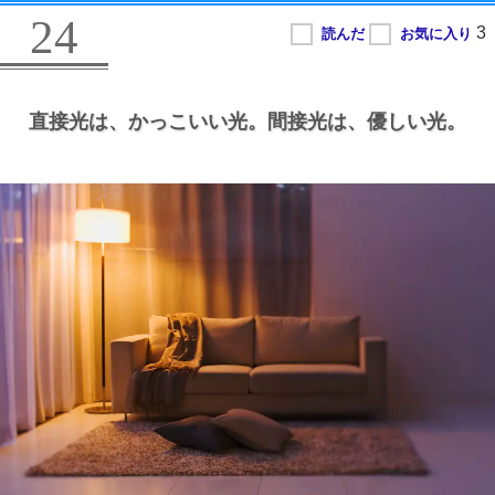
24
直接光は、
かっこいい光。
間接光は、
優しい光。