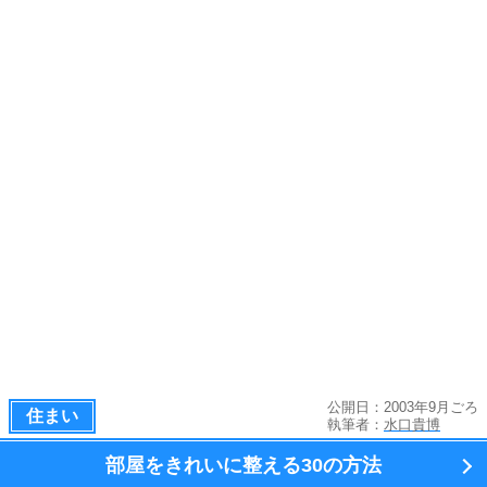
公開日：2003年9月ごろ
住まい
執筆者：
水口貴博
部屋をきれいに整える
30の方法