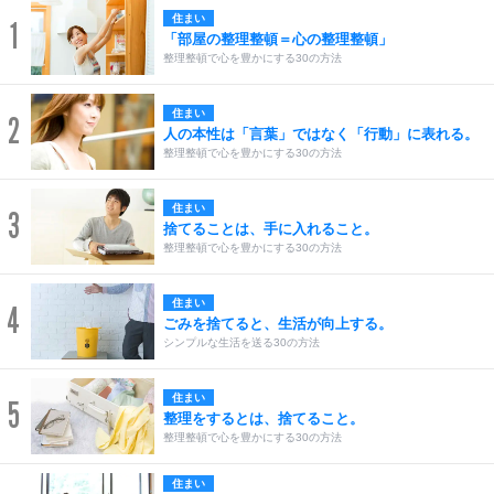
住まい
1
「部屋の整理整頓＝心の整理整頓」
整理整頓で心を豊かにする30の方法
住まい
2
人の本性は「言葉」ではなく「行動」に表れる。
整理整頓で心を豊かにする30の方法
住まい
3
捨てることは、手に入れること。
整理整頓で心を豊かにする30の方法
住まい
4
ごみを捨てると、生活が向上する。
シンプルな生活を送る30の方法
住まい
5
整理をするとは、捨てること。
整理整頓で心を豊かにする30の方法
住まい