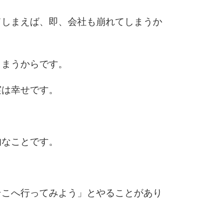
2.5倍
3.0倍
てしまえば、即、会社も崩れてしまうか
3.5倍
5
4.0倍
しまうからです。
実は幸せです。
6
7
的なことです。
8
そこへ行ってみよう」とやることがあり