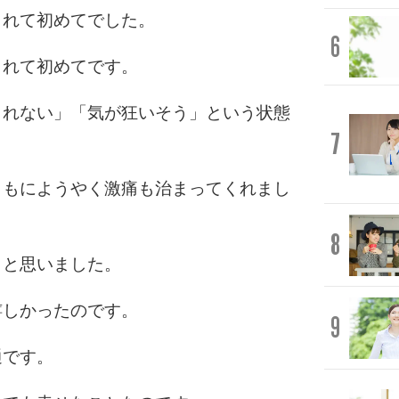
まれて初めてでした。
6
まれて初めてです。
られない」「気が狂いそう」という状態
7
ともにようやく激痛も治まってくれまし
8
」と思いました。
嬉しかったのです。
9
通です。