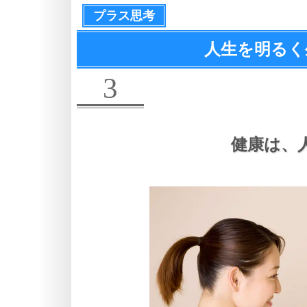
プラス思考
人生を明るく
3
健康は、