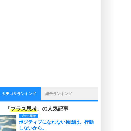
カテゴリランキング
総合ランキング
「
プラス思考
」の人気記事
プラス思考
ポジティブになれない原因は、行動
しないから。