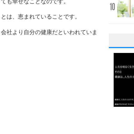
とても幸せなことなのです。
10
ことは、恵まれていることです。
、会社より自分の健康だといわれていま
1
2
3
1.0倍
1.5倍
4
2.0倍