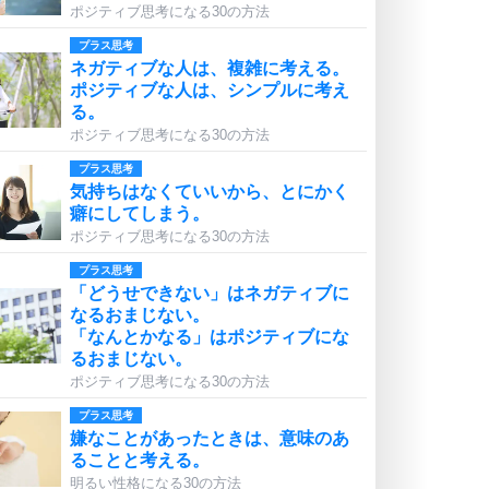
ポジティブ思考になる30の方法
プラス思考
ネガティブな人は、複雑に考える。
ポジティブな人は、シンプルに考え
る。
ポジティブ思考になる30の方法
プラス思考
気持ちはなくていいから、とにかく
癖にしてしまう。
ポジティブ思考になる30の方法
プラス思考
「どうせできない」はネガティブに
なるおまじない。
「なんとかなる」はポジティブにな
るおまじない。
ポジティブ思考になる30の方法
プラス思考
嫌なことがあったときは、意味のあ
ることと考える。
明るい性格になる30の方法