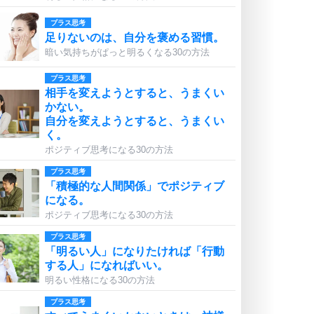
プラス思考
足りないのは、自分を褒める習慣。
暗い気持ちがぱっと明るくなる30の方法
プラス思考
相手を変えようとすると、うまくい
かない。
自分を変えようとすると、うまくい
く。
ポジティブ思考になる30の方法
プラス思考
「積極的な人間関係」でポジティブ
になる。
ポジティブ思考になる30の方法
プラス思考
「明るい人」になりたければ「行動
する人」になればいい。
明るい性格になる30の方法
プラス思考