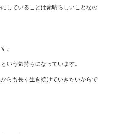
9
手にしていることは素晴らしいことなの
10
ます。
」という気持ちになっています。
れからも長く生き続けていきたいからで
。