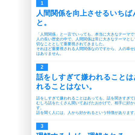
人間関係を向上させるいちば
と。
「人間関係」と一言でいっても、本当に大きなテーマで
人の長い歴史の中で、人間関係は常に大きなテーマとし
切なこととして重要視されてきました。
それほど重要視される人間関係なのですから、人の幸せ
はありません。
話をしすぎて嫌われることは
れることはない。
話をしすぎて嫌われることはあっても、話を聞きすぎて
むしろ話をたくさん聞いてあげたおかげで、相手に好か
す。
話を聞く人には、人から好かれるという特徴があります