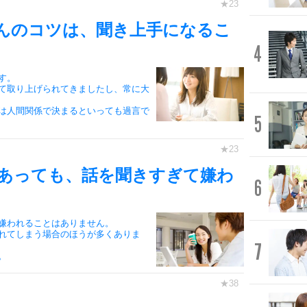
んのコツは、聞き上手になるこ
4
す。
て取り上げられてきましたし、常に大
は人間関係で決まるといっても過言で
5
あっても、話を聞きすぎて嫌わ
6
嫌われることはありません。
れてしまう場合のほうが多くありま
7
。