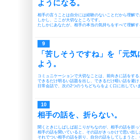
ようになる。
相手の言うことは自分には経験のないことだから理解で
しかし、ここが大切なところです。
たしかにあなたが、相手の本当の気持ちをすべて理解す
「苦しそうですね」を「元気
よう。
コミュニケーションで大切なことは、前向きに話をする
できるだけ明るい話題を出し、できるだけ暗い話を避け
日常会話で、次の2つのうちどちらをよく口に出してい
相手の話を、折らない。
聞くときにしばしば起こりがちなのが、相手の話を折っ
相手の話を聞いていると、その話がきっかけで思い出し
それでつい相手の話を折り、自分の話をしてしまうと、