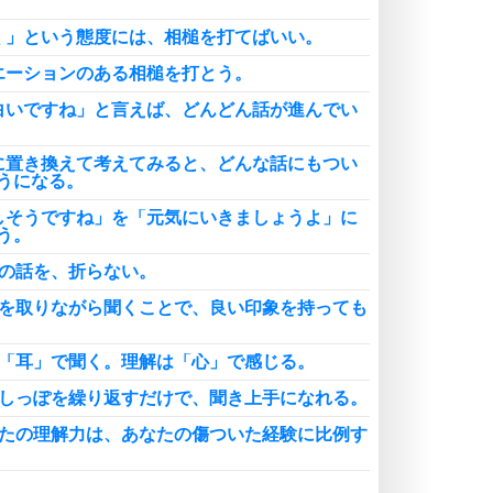
く」という態度には、相槌を打てばいい。
エーションのある相槌を打とう。
白いですね」と言えば、どんどん話が進んでい
に置き換えて考えてみると、どんな話にもつい
うになる。
しそうですね」を「元気にいきましょうよ」に
う。
手の話を、折らない。
モを取りながら聞くことで、良い印象を持っても
は「耳」で聞く。理解は「心」で感じる。
のしっぽを繰り返すだけで、聞き上手になれる。
なたの理解力は、あなたの傷ついた経験に比例す
す人は、成長させる人。聞く人は、成長する人。