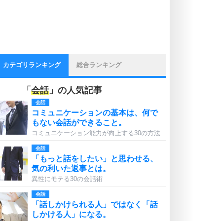
カテゴリランキング
総合ランキング
「
会話
」の人気記事
会話
コミュニケーションの基本は、何で
もない会話ができること。
コミュニケーション能力が向上する30の方法
会話
「もっと話をしたい」と思わせる、
気の利いた返事とは。
異性にモテる30の会話術
会話
「話しかけられる人」ではなく「話
しかける人」になる。