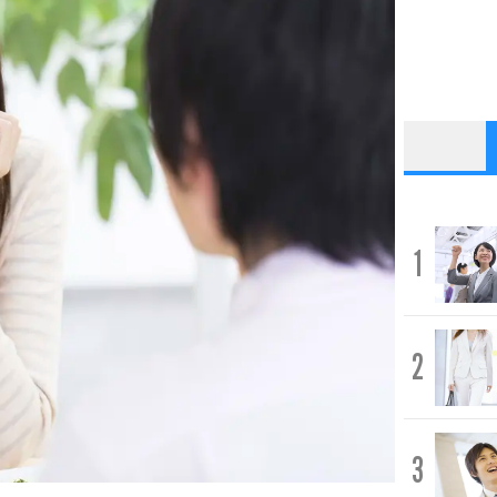
1
2
3