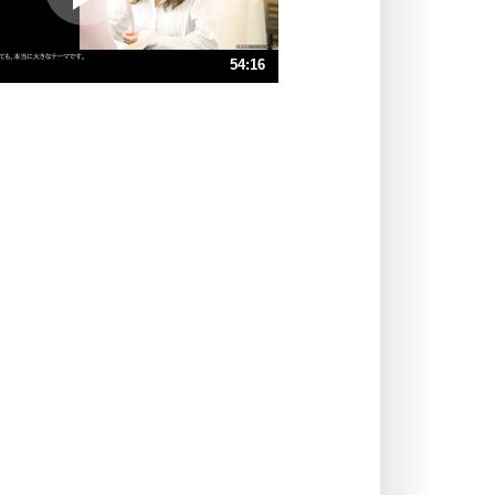
ポジティブ思考になる30の方法
ストレス対策
54:16
人生、なんとかなるもの。
気楽に生きる30の方法
速 （13MB 54分36秒）
速 （8.4MB 36分24秒）
自分磨き
器の大きい人は、怒りを優しさで表
速 （6.3MB 27分18秒）
現する。
速 （5.0MB 21分50秒）
器の大きい人になる30の方法
速 （4.2MB 18分12秒）
プラス思考
速 （3.6MB 15分36秒）
ネガティブな人は、複雑に考える。
速 （3.2MB 13分39秒）
ポジティブな人は、シンプルに考え
る。
ポジティブ思考になる30の方法
ストレス対策
価値観を捨てると、いらいらも消え
る。
いらいらしない人になる30の方法
プラス思考
気持ちはなくていいから、とにかく