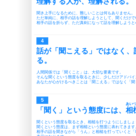
理解する人が、理解される。
聞き上手になるために、難しいことは何もありません。
ただ単純に、相手の話を理解しようとして、聞くだけで
相手の話を折らず、ただ真剣になって話を理解しようと
話が「聞こえる」ではなく、
る。
人間関係では「聞くこと」は、大切な要素です。
そんな聞くという態度を取るときに、少しだけアドバイ
あなたが心がけるべきことは「聞こえる」ではなく「聞
あい
「聞く」という態度には、
相
聞くという態度を取るとき、相槌を打つようにしましょ
聞くという態度は、まず相槌という態度に表れてきます
相手の話を聞きながら「うん」と相槌を打っていくと「