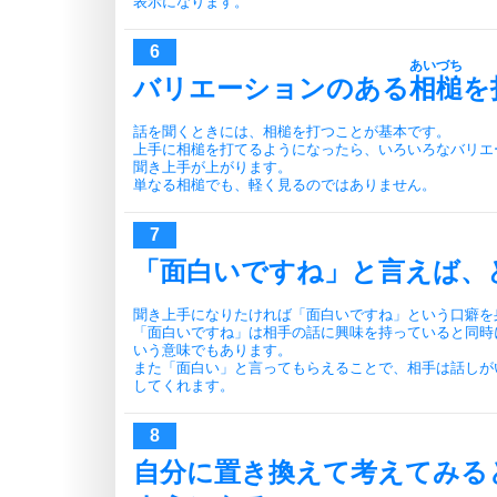
表示になります。
あいづち
バリエーションのある
相槌
を
話を聞くときには、相槌を打つことが基本です。
上手に相槌を打てるようになったら、いろいろなバリエ
聞き上手が上がります。
単なる相槌でも、軽く見るのではありません。
「面白いですね」と言えば、
聞き上手になりたければ「面白いですね」という口癖を
「面白いですね」は相手の話に興味を持っていると同時
いう意味でもあります。
また「面白い」と言ってもらえることで、相手は話しが
してくれます。
自分に置き換えて考えてみる