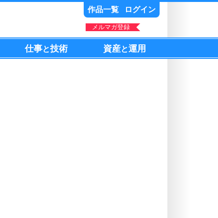
作品一覧
ログイン
メルマガ登録
仕事
技術
資産
運用
と
と