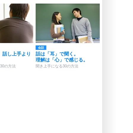
会話
、話し上手より
話は「耳」で聞く。
理解は「心」で感じる。
30の方法
聞き上手になる30の方法