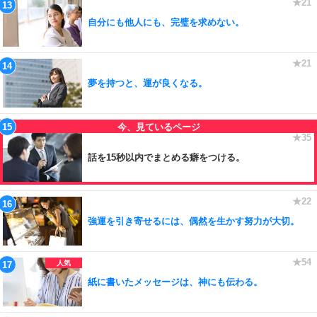
自分にも他人にも、完璧を求めない。
夢を持つと、運が良くなる。
話を15秒以内でまとめる癖をつける。
強運を引き寄せるには、偶然を生かす努力が大切。
紙に書いたメッセージは、神にも伝わる。