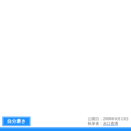
公開日：2008年9月13日
自分磨き
執筆者：
水口貴博