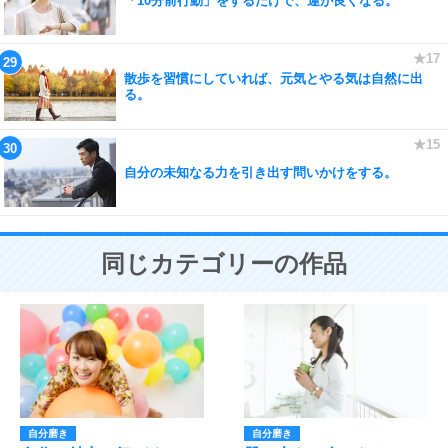
「10分前行動」をするだけで、運が良くなる。
散歩を習慣にしていれば、元気とやる気は自然に出
る。
自分の未知なる力を引き出す問いかけをする。
同じカテゴリーの作品
自分磨き
自分磨き