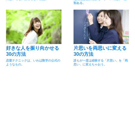
類ある。
好きな人を振り向かせる
片思いを両思いに変える
30の方法
30の方法
恋愛テクニックは、いわば数学の公式の
誰もが一度は経験する「片思い」を「両
ようなもの。
思い」に変えちゃおう。