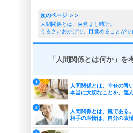
人間関係とは、目覚まし時計。
うるさいおかげで、目覚めることがで
「人間関係とは何か」を考
人間関係とは、幸せの青
本当に大切なことを、運
人間関係とは、鏡である
相手の表情は、自分の表