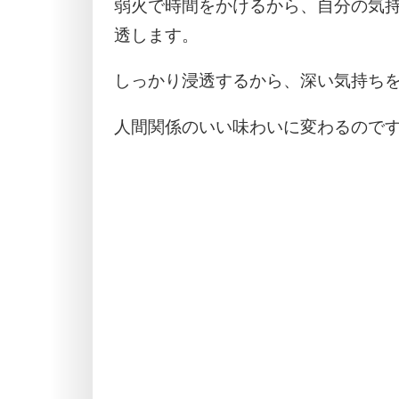
弱火で時間をかけるから、自分の気
透します。
しっかり浸透するから、深い気持ち
人間関係のいい味わいに変わるので