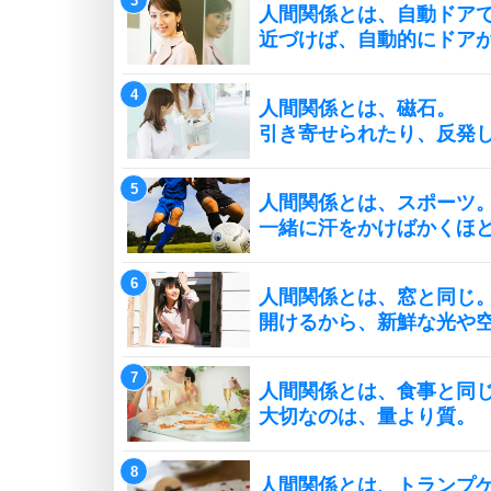
人間関係とは、自動ドア
近づけば、自動的にドア
人間関係とは、磁石。
引き寄せられたり、反発
人間関係とは、スポーツ
一緒に汗をかけばかくほ
人間関係とは、窓と同じ
開けるから、新鮮な光や
人間関係とは、食事と同
大切なのは、量より質。
人間関係とは、トランプ