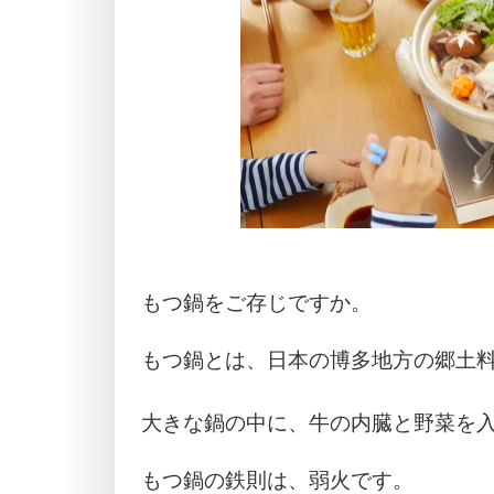
もつ鍋をご存じですか。
もつ鍋とは、日本の博多地方の郷土
大きな鍋の中に、牛の内臓と野菜を
もつ鍋の鉄則は、弱火です。