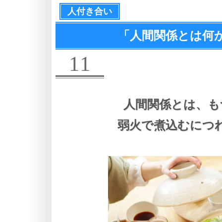
人付き合い
「人間関係とは何
11
人間関係とは、
も
弱火で煮込むにつ