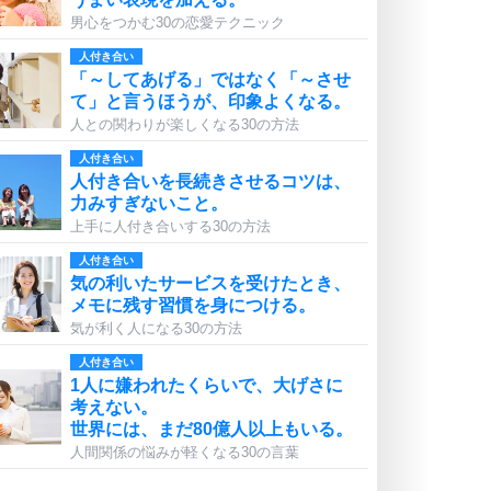
男心をつかむ30の恋愛テクニック
人付き合い
「～してあげる」ではなく「～させ
て」と言うほうが、印象よくなる。
人との関わりが楽しくなる30の方法
人付き合い
人付き合いを長続きさせるコツは、
力みすぎないこと。
上手に人付き合いする30の方法
人付き合い
気の利いたサービスを受けたとき、
メモに残す習慣を身につける。
気が利く人になる30の方法
人付き合い
1人に嫌われたくらいで、大げさに
考えない。
世界には、まだ80億人以上もいる。
人間関係の悩みが軽くなる30の言葉