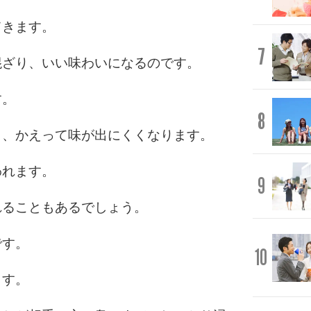
てきます。
7
混ざり、いい味わいになるのです。
す。
8
と、かえって味が出にくくなります。
われます。
9
れることもあるでしょう。
です。
10
ます。