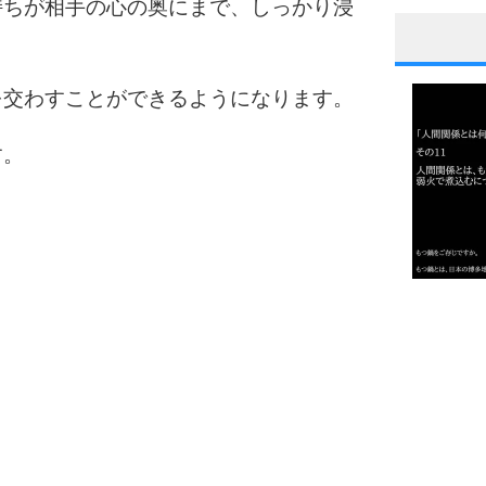
持ちが相手の心の奥にまで、しっかり浸
1
を交わすことができるようになります。
す。
2
3
1.0倍
1.5倍
4
2.0倍
2.5倍
3.0倍
3.5倍
5
4.0倍