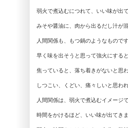
弱火で煮込むにつれて、いい味が出
みそや醤油に、肉から出るだし汁が
人間関係も、もつ鍋のようなもので
早く味を出そうと思って強火にする
焦っていると、落ち着きがないと思
しつこい、くどい、痛々しいと思わ
人間関係は、弱火で煮込むイメージ
時間をかけるほど、いい味が出てき