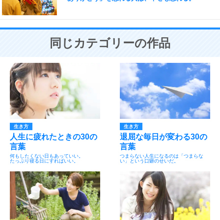
同じカテゴリーの作品
生き方
生き方
人生に疲れたときの30の
退屈な毎日が変わる30の
言葉
言葉
何もしたくない日もあっていい。
つまらない人生になるのは「つまらな
たっぷり寝る日にすればいい。
い」という口癖のせいだ。