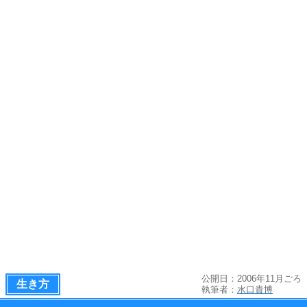
公開日：2006年11月ごろ
生き方
執筆者：
水口貴博