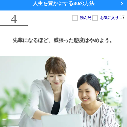
人生を豊かにする
30の方法
4
先輩になるほど、
威張った態度はやめよう。