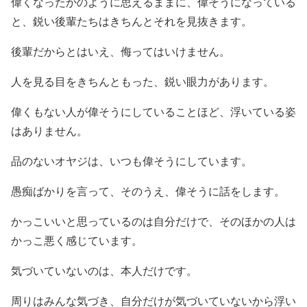
偉くなったかのように思えるままに、偉そうになっている
と、鋭い後輩たちはきちんとそれを見抜きます。
後輩だからとはいえ、侮ってはいけません。
人を見る目をきちんともった、鋭い眼力があります。
偉くもない人が偉そうにしていることほど、浮いている姿
はありません。
品のないオヤジは、いつも偉そうにしています。
愚痴ばかりを言って、そのうえ、偉そうに話をします。
かっこいいと思っているのは自分だけで、そのほかの人は
かっこ悪く感じています。
気づいていないのは、本人だけです。
周りはみんな気づき、自分だけが気づいていないから浮い