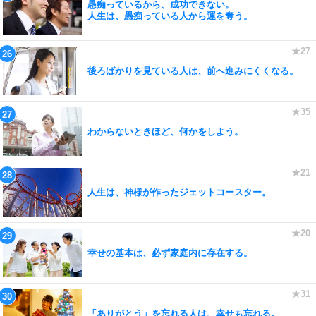
愚痴っているから、成功できない。
人生は、愚痴っている人から運を奪う。
後ろばかりを見ている人は、前へ進みにくくなる。
わからないときほど、何かをしよう。
人生は、神様が作ったジェットコースター。
幸せの基本は、必ず家庭内に存在する。
「ありがとう」を忘れる人は、幸せも忘れる。