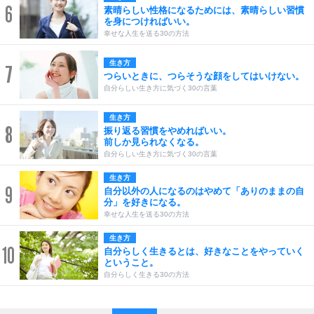
6
素晴らしい性格になるためには、素晴らしい習慣
を身につければいい。
幸せな人生を送る30の方法
生き方
7
つらいときに、つらそうな顔をしてはいけない。
自分らしい生き方に気づく30の言葉
生き方
8
振り返る習慣をやめればいい。
前しか見られなくなる。
自分らしい生き方に気づく30の言葉
生き方
9
自分以外の人になるのはやめて「ありのままの自
分」を好きになる。
幸せな人生を送る30の方法
生き方
10
自分らしく生きるとは、好きなことをやっていく
ということ。
自分らしく生きる30の方法