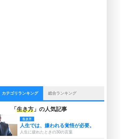
カテゴリランキング
総合ランキング
「
生き方
」の人気記事
生き方
人生では、嫌われる覚悟が必要。
人生に疲れたときの30の言葉