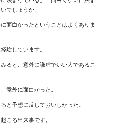
いに決まっている」「面白くないに決ま
ないでしょうか。
外に面白かったということはよくありま
は経験しています。
てみると、意外に謙虚でいい人であるこ
と、意外に面白かった。
みると予想に反しておいしかった。
、起こる出来事です。