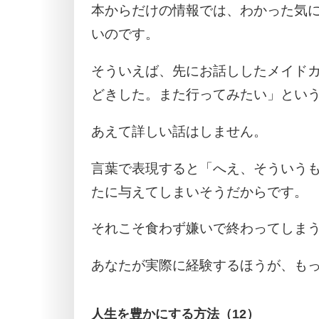
本からだけの情報では、わかった気
いのです。
そういえば、先にお話ししたメイド
どきした。また行ってみたい」とい
あえて詳しい話はしません。
言葉で表現すると「へえ、そういう
たに与えてしまいそうだからです。
それこそ食わず嫌いで終わってしま
あなたが実際に経験するほうが、も
人生を豊かにする方法（12）