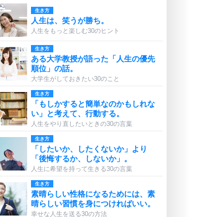
生き方
人生は、笑うが勝ち。
人生をもっと楽しむ30のヒント
生き方
ある大学教授が語った「人生の優先
順位」の話。
大学生がしておきたい30のこと
生き方
「もしかすると簡単なのかもしれな
い」と考えて、行動する。
人生をやり直したいときの30の言葉
生き方
「したいか、したくないか」より
「後悔するか、しないか」。
人生に希望を持って生きる30の言葉
生き方
素晴らしい性格になるためには、素
晴らしい習慣を身につければいい。
幸せな人生を送る30の方法