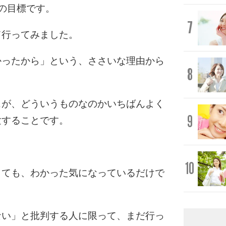
の目標です。
7
て行ってみました。
かったから」という、ささいな理由から
8
ェが、どういうものなのかいちばんよく
9
験することです。
10
しても、わかった気になっているだけで
ない」と批判する人に限って、まだ行っ