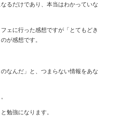
になるだけであり、本当はわかっていな
カフェに行った感想ですが「とてもどき
うのが感想です。
ものなんだ」と、つまらない情報をあな
う。
っと勉強になります。