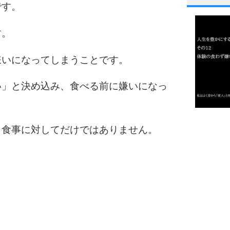
です。
1
す。
2
嫌いになってしまうことです。
い」と決め込み、食べる前に嫌いになっ
3
1.0倍
、食事に対してだけではありません。
1.5倍
4
2.0倍
2.5倍
3.0倍
3.5倍
5
4.0倍