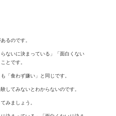
6
7
があるのです。
まらないに決まっている」「面白くない
8
うことです。
とも「食わず嫌い」と同じです。
9
経験してみないとわからないのです。
ってみましょう。
10