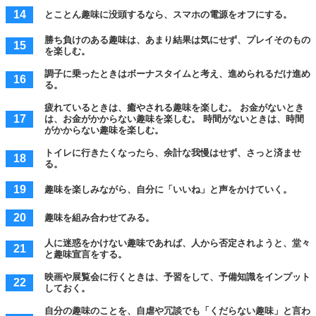
とことん趣味に没頭するなら、スマホの電源をオフにする。
勝ち負けのある趣味は、あまり結果は気にせず、プレイそのもの
を楽しむ。
調子に乗ったときはボーナスタイムと考え、進められるだけ進め
る。
疲れているときは、癒やされる趣味を楽しむ。 お金がないとき
は、お金がかからない趣味を楽しむ。 時間がないときは、時間
がかからない趣味を楽しむ。
トイレに行きたくなったら、余計な我慢はせず、さっと済ませ
る。
趣味を楽しみながら、自分に「いいね」と声をかけていく。
趣味を組み合わせてみる。
人に迷惑をかけない趣味であれば、人から否定されようと、堂々
と趣味宣言をする。
映画や展覧会に行くときは、予習をして、予備知識をインプット
しておく。
自分の趣味のことを、自虐や冗談でも「くだらない趣味」と言わ