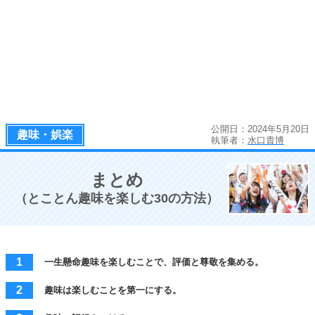
公開日：2024年5月20日
趣味・娯楽
執筆者：
水口貴博
まとめ
（とことん趣味を楽しむ30の方法）
一生懸命趣味を楽しむことで、評価と尊敬を集める。
趣味は楽しむことを第一にする。