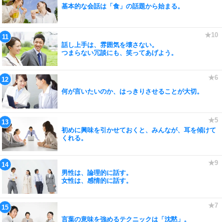
基本的な会話は「食」の話題から始まる。
話し上手は、雰囲気を壊さない。
つまらない冗談にも、笑ってあげよう。
何が言いたいのか、はっきりさせることが大切。
初めに興味を引かせておくと、みんなが、耳を傾けて
くれる。
男性は、論理的に話す。
女性は、感情的に話す。
言葉の意味を強めるテクニックは「沈黙」。