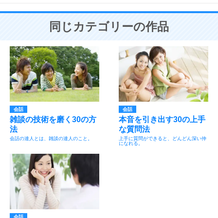
同じカテゴリーの作品
会話
会話
雑談の技術を磨く30の方
本音を引き出す30の上手
法
な質問法
会話の達人とは、雑談の達人のこと。
上手に質問ができると、どんどん深い仲
になれる。
会話