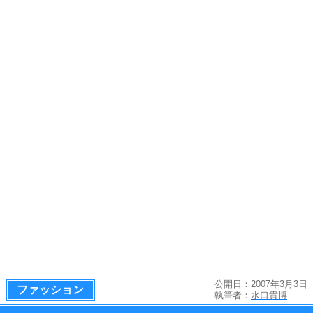
公開日：2007年3月3日
ファッション
執筆者：
水口貴博