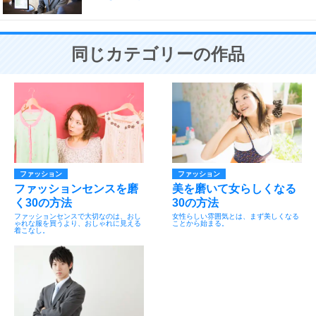
同じカテゴリーの作品
ファッション
ファッション
ファッションセンスを磨
美を磨いて女らしくなる
く30の方法
30の方法
ファッションセンスで大切なのは、おし
女性らしい雰囲気とは、まず美しくなる
ゃれな服を買うより、おしゃれに見える
ことから始まる。
着こなし。