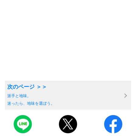
派手と地味。
迷ったら、地味を選ぼう。