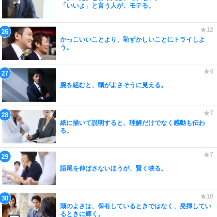
「いいよ」と言う人が、モテる。
かっこいいことより、恥ずかしいことにトライしよ
う。
腕を組むと、頭がよさそうに見える。
紙に描いて説明すると、理解だけでなく感動も伝わ
る。
語尾を伸ばさないほうが、賢く映る。
頭のよさは、保有しているときではなく、発揮してい
るときに輝く。