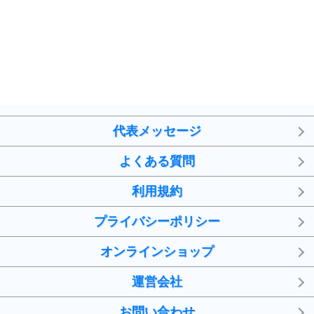
気品と美しさを身につける30の方法
勉強法
9
謙虚な人こそ、本当に強い人。
頭の使い方がうまくなる30の方法
恋愛学
10
人を好きになったら、まず相手を徹底的に信じる
ことが大切。
代表メッセージ
恋する人が知っておきたい30の大切なこと
よくある質問
利用規約
プライバシーポリシー
オンラインショップ
運営会社
お問い合わせ