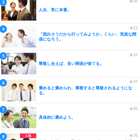
人生、常に本番。
「面白そうだから行ってみようか」くらい、気楽な関
係になろう。
尊敬し合えば、良い関係が保てる。
褒めると褒められ、尊敬すると尊敬されるようにな
る。
具体的に褒めよう。