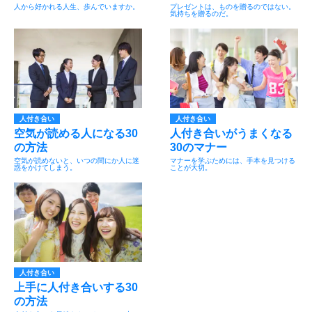
人から好かれる人生、歩んでいますか。
プレゼントは、ものを贈るのではない。
気持ちを贈るのだ。
人付き合い
人付き合い
空気が読める人になる30
人付き合いがうまくなる
の方法
30のマナー
空気が読めないと、いつの間にか人に迷
マナーを学ぶためには、手本を見つける
惑をかけてしまう。
ことが大切。
人付き合い
上手に人付き合いする30
の方法