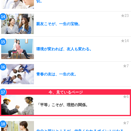
切。
親友こそが、一生の宝物。
環境が変われば、友人も変わる。
青春の友は、一生の友。
「平等」こそが、理想の関係。