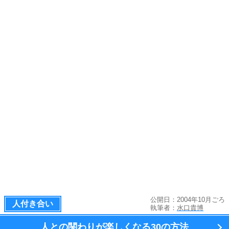
公開日：2004年10月ごろ
人付き合い
執筆者：
水口貴博
人との関わりが楽しくなる
30の方法