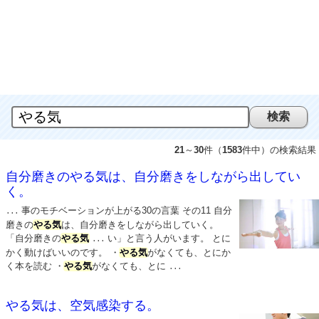
21
～
30
件（
1583
件中）の検索結果
自分磨きのやる気は、自分磨きをしながら出してい
く。
事のモチベーションが上がる30の言葉 その11 自分
...
磨きの
やる気
は、自分磨きをしながら出していく。
「自分磨きの
やる気
い」と言う人がいます。 とに
...
かく動けばいいのです。 ・
やる気
がなくても、とにか
く本を読む ・
やる気
がなくても、とに
...
やる気は、空気感染する。