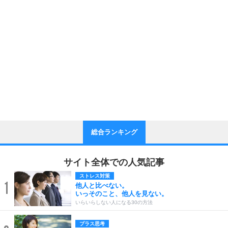
総合ランキング
サイト全体での人気記事
ストレス対策
1
他人と比べない。
いっそのこと、他人を見ない。
いらいらしない人になる30の方法
プラス思考