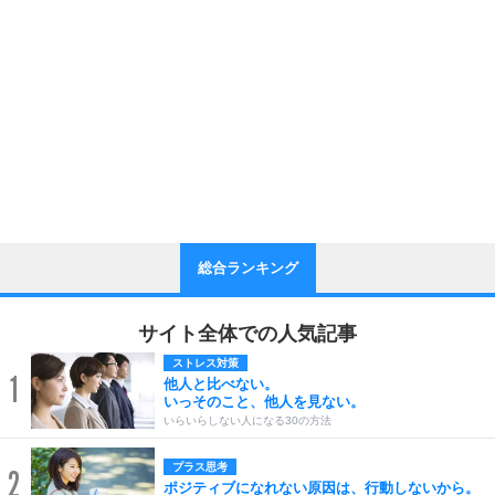
総合ランキング
サイト全体での人気記事
ストレス対策
1
他人と比べない。
いっそのこと、他人を見ない。
いらいらしない人になる30の方法
プラス思考
2
ポジティブになれない原因は、行動しないから。