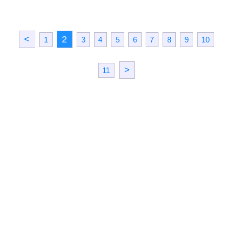
<
2
1
3
4
5
6
7
8
9
10
>
11