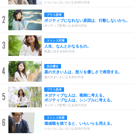
いらいらしない人になる30の方法
プラス思考
2
ポジティブになれない原因は、行動しないから。
ポジティブ思考になる30の方法
ストレス対策
3
人生、なんとかなるもの。
気楽に生きる30の方法
自分磨き
4
器の大きい人は、怒りを優しさで表現する。
器の大きい人になる30の方法
プラス思考
5
ネガティブな人は、複雑に考える。
ポジティブな人は、シンプルに考える。
ポジティブ思考になる30の方法
ストレス対策
6
価値観を捨てると、いらいらも消える。
いらいらしない人になる30の方法